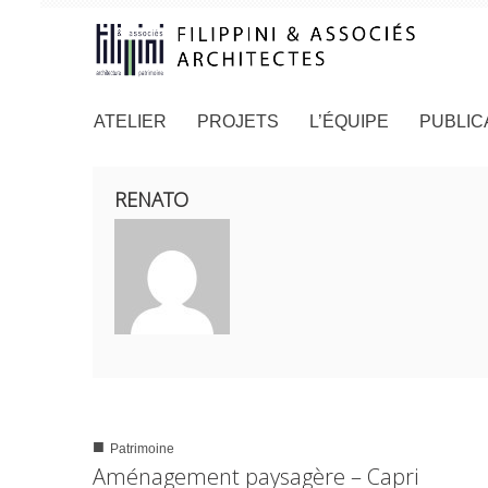
ATELIER
PROJETS
L’ÉQUIPE
PUBLIC
RENATO
■
Patrimoine
0
1359
Aménagement paysagère – Capri