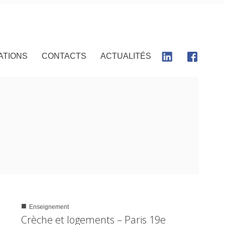
ATIONS
CONTACTS
ACTUALITÉS
■
Enseignement
0
1459
Crèche et logements – Paris 19e