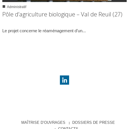
■
Administratif
0
3517
Pôle d’agriculture biologique – Val de Reuil (27)
11/01/2025
Le projet concerne le réaménagement d’un...
MAÎTRISE D’OUVRAGES
DOSSIERS DE PRESSE
CONTACTS