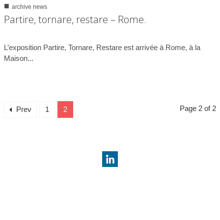
■
archive news
0
3030
Partire, tornare, restare – Rome.
29/04/2013
L’exposition Partire, Tornare, Restare est arrivée à Rome, à la
Maison...
Page 2 of 2
Prev
1
2