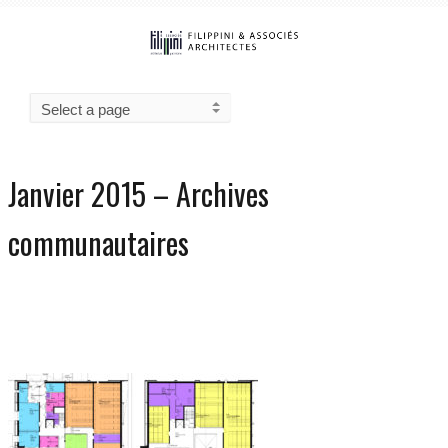
Janvier 2015 – Archives
communautaires
0
3059
20/01/2015