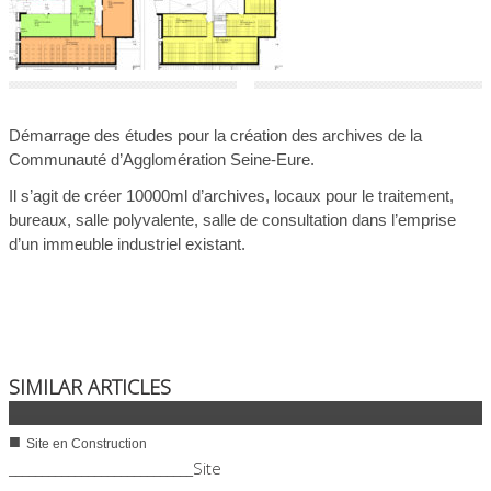
Démarrage des études pour la création des archives de la
Communauté d’Agglomération Seine-Eure.
Il s’agit de créer 10000ml d’archives, locaux pour le traitement,
bureaux, salle polyvalente, salle de consultation dans l’emprise
d’un immeuble industriel existant.
SIMILAR ARTICLES
■
Site en Construction
0
2604
____________________________Site
11/01/2022