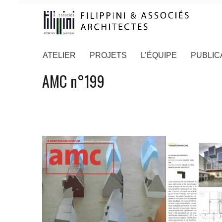
ATELIER
PROJETS
L’ÉQUIPE
PUBLIC
AMC n°199
24/09/2010