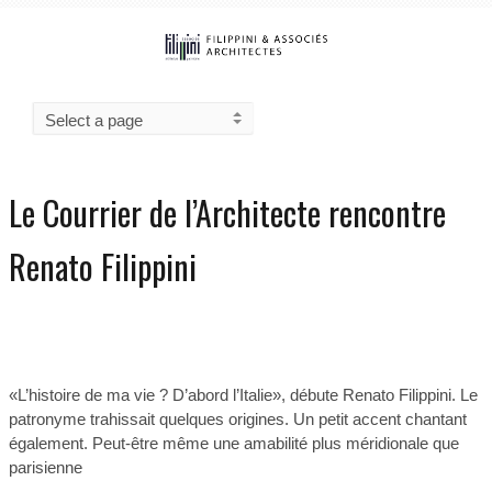
Le Courrier de l’Architecte rencontre
Renato Filippini
0
4978
24/05/2017
«L’histoire de ma vie ? D’abord l’Italie», débute Renato Filippini. Le
patronyme trahissait quelques origines. Un petit accent chantant
également. Peut-être même une amabilité plus méridionale que
parisienne