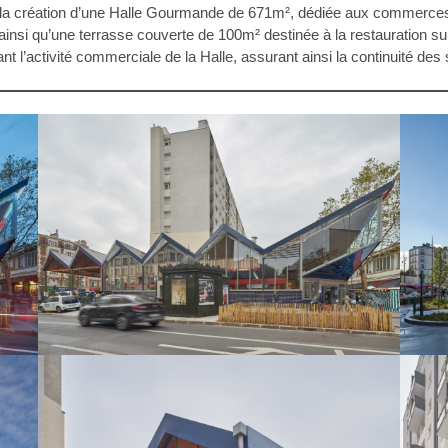
et la création d’une Halle Gourmande de 671m², dédiée aux commerc
 ainsi qu’une terrasse couverte de 100m² destinée à la restauration s
t l’activité commerciale de la Halle, assurant ainsi la continuité des 