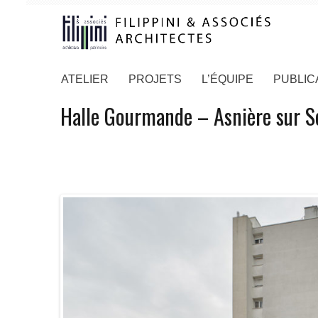
ATELIER
PROJETS
L’ÉQUIPE
PUBLIC
Halle Gourmande – Asnière sur S
01/12/2025